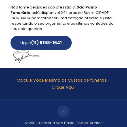
Não tome decisões sob pressão. A
São Paulo
Funerária
está disponível 24 horas no Bairro CIDADE
PATRIARCA para fornecer uma cotação precisa e justa,
respeitando o seu orçamento e as últimas vontades do
seu ente querido.
Ligue
(11) 5198-1641
Calcule Você Mesmo os Custos de funerais -
Clique Aqui.
© 2001 Funerária São Paulo. Todos Direitos