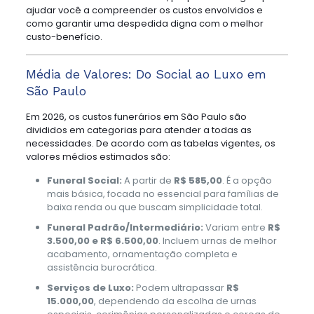
ajudar você a compreender os custos envolvidos e
como garantir uma despedida digna com o melhor
custo-benefício.
Média de Valores: Do Social ao Luxo em
São Paulo
Em 2026, os custos funerários em São Paulo são
divididos em categorias para atender a todas as
necessidades. De acordo com as tabelas vigentes, os
valores médios estimados são:
Funeral Social:
A partir de
R$ 585,00
. É a opção
mais básica, focada no essencial para famílias de
baixa renda ou que buscam simplicidade total.
Funeral Padrão/Intermediário:
Variam entre
R$
3.500,00 e R$ 6.500,00
. Incluem urnas de melhor
acabamento, ornamentação completa e
assistência burocrática.
Serviços de Luxo:
Podem ultrapassar
R$
15.000,00
, dependendo da escolha de urnas