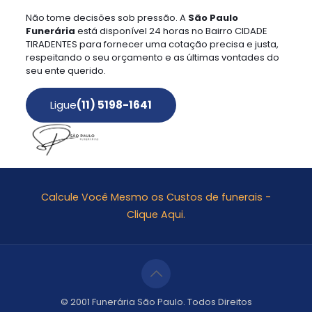
Não tome decisões sob pressão. A
São Paulo
Funerária
está disponível 24 horas no Bairro CIDADE
TIRADENTES para fornecer uma cotação precisa e justa,
respeitando o seu orçamento e as últimas vontades do
seu ente querido.
Ligue
(11) 5198-1641
Calcule Você Mesmo os Custos de funerais -
Clique Aqui.
© 2001 Funerária São Paulo. Todos Direitos