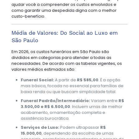
ajudar você a compreender os custos envolvidos e
como garantir uma despedida digna com o melhor
custo-benefício.
Média de Valores: Do Social ao Luxo em
São Paulo
Em 2026, os custos funerários em São Paulo são
divididos em categorias para atender a todas as
necessidades. De acordo com as tabelas vigentes, os
valores médios estimados são:
Funeral Social:
A partir de
R$ 585,00
. É a opção
mais básica, focada no essencial para famílias de
baixa renda ou que buscam simplicidade total.
Funeral Padrão/Intermediário:
Variam entre
R$
3.500,00 e R$ 6.500,00
. Incluem urnas de melhor
acabamento, ornamentação completa e
assistência burocrática.
Serviços de Luxo:
Podem ultrapassar
R$
15.000,00
, dependendo da escolha de urnas