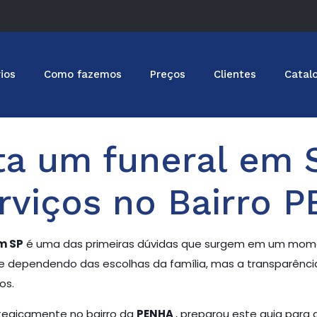
ios
Como fazemos
Preços
Clientes
Catal
a um funeral em 
rviços no Bairro 
m SP
é uma das primeiras dúvidas que surgem em um moment
te dependendo das escolhas da família, mas a transparênci
os.
ategicamente no bairro da
PENHA
, preparou este guia para