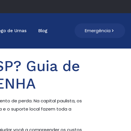
Emergência
ogo de Urnas
Blog
SP? Guia de
PENHA
o de perda. Na capital paulista, os
a e o suporte local fazem toda a
 ajudar você a compreender os custos