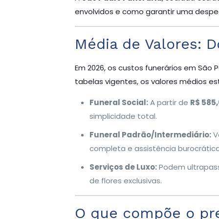
envolvidos e como garantir uma despe
Média de Valores: D
Em 2026, os custos funerários em São 
tabelas vigentes, os valores médios e
Funeral Social:
A partir de
R$ 585
simplicidade total.
Funeral Padrão/Intermediário:
V
completa e assistência burocrática
Serviços de Luxo:
Podem ultrapas
de flores exclusivas.
O que compõe o pr