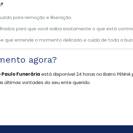
a?
zido para remoção e liberação.
hados para que você saiba exatamente o que está contra
 que entende o momento delicado e cuida de toda a buro
mento agora?
 Paulo Funerária
está disponível 24 horas no Bairro PENHA
as últimas vontades do seu ente querido.