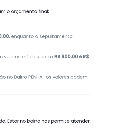
am o orçamento final:
0,00
, enquanto o sepultamento
om valores médios entre
R$ 800,00 e R$
ão no Bairro PENHA , os valores podem
. Estar no bairro nos permite atender