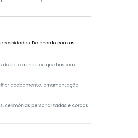
o
 necessidades. De acordo com as
ias de baixa renda ou que buscam
melhor acabamento, ornamentação
s, cerimônias personalizadas e coroas