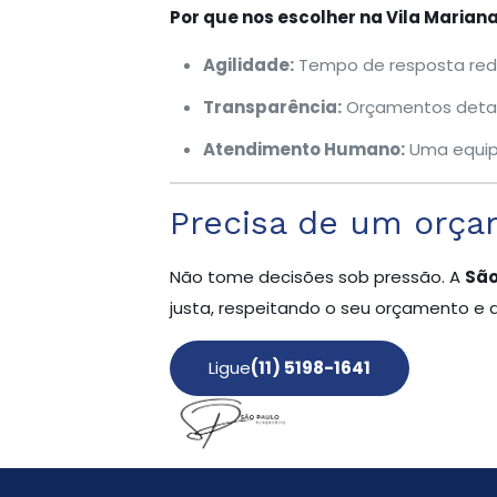
Por que nos escolher na Vila Marian
Agilidade:
Tempo de resposta redu
Transparência:
Orçamentos detal
Atendimento Humano:
Uma equipe
Precisa de um orça
Não tome decisões sob pressão. A
São
justa, respeitando o seu orçamento e 
Ligue
(11) 5198-1641