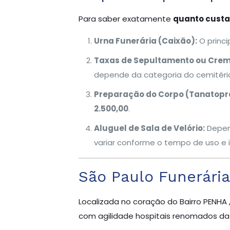
Para saber exatamente
quanto custa
Urna Funerária (Caixão):
O princi
Taxas de Sepultamento ou Cre
depende da categoria do cemitéri
Preparação do Corpo (Tanatopra
2.500,00
.
Aluguel de Sala de Velório:
Depend
variar conforme o tempo de uso e i
São Paulo Funerária
Localizada no coração do Bairro PENHA 
com agilidade hospitais renomados da r