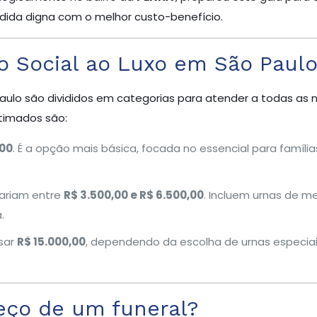
dida digna com o melhor custo-benefício.
o Social ao Luxo em São Paul
Paulo são divididos em categorias para atender a todas as
stimados são:
,00
. É a opção mais básica, focada no essencial para famíl
ariam entre
R$ 3.500,00 e R$ 6.500,00
. Incluem urnas de 
.
sar
R$ 15.000,00
, dependendo da escolha de urnas especiai
eço de um funeral?