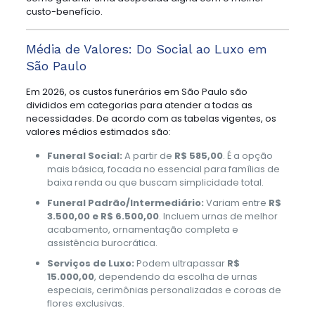
custo-benefício.
Média de Valores: Do Social ao Luxo em
São Paulo
Em 2026, os custos funerários em São Paulo são
divididos em categorias para atender a todas as
necessidades. De acordo com as tabelas vigentes, os
valores médios estimados são:
Funeral Social:
A partir de
R$ 585,00
. É a opção
mais básica, focada no essencial para famílias de
baixa renda ou que buscam simplicidade total.
Funeral Padrão/Intermediário:
Variam entre
R$
3.500,00 e R$ 6.500,00
. Incluem urnas de melhor
acabamento, ornamentação completa e
assistência burocrática.
Serviços de Luxo:
Podem ultrapassar
R$
15.000,00
, dependendo da escolha de urnas
especiais, cerimônias personalizadas e coroas de
flores exclusivas.