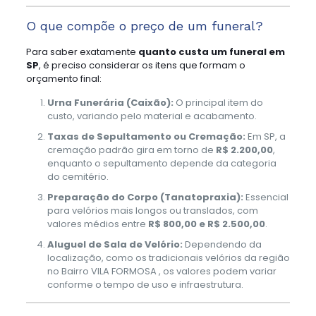
O que compõe o preço de um funeral?
Para saber exatamente
quanto custa um funeral em
SP
, é preciso considerar os itens que formam o
orçamento final:
Urna Funerária (Caixão):
O principal item do
custo, variando pelo material e acabamento.
Taxas de Sepultamento ou Cremação:
Em SP, a
cremação padrão gira em torno de
R$ 2.200,00
,
enquanto o sepultamento depende da categoria
do cemitério.
Preparação do Corpo (Tanatopraxia):
Essencial
para velórios mais longos ou translados, com
valores médios entre
R$ 800,00 e R$ 2.500,00
.
Aluguel de Sala de Velório:
Dependendo da
localização, como os tradicionais velórios da região
no Bairro VILA FORMOSA , os valores podem variar
conforme o tempo de uso e infraestrutura.