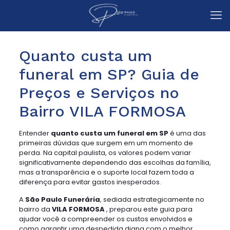
Quanto custa um
funeral em SP? Guia de
Preços e Serviços no
Bairro VILA FORMOSA
Entender
quanto custa um funeral em SP
é uma das
primeiras dúvidas que surgem em um momento de
perda. Na capital paulista, os valores podem variar
significativamente dependendo das escolhas da família,
mas a transparência e o suporte local fazem toda a
diferença para evitar gastos inesperados.
A
São Paulo Funerária
, sediada estrategicamente no
bairro da
VILA FORMOSA
, preparou este guia para
ajudar você a compreender os custos envolvidos e
como garantir uma despedida digna com o melhor