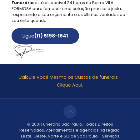
Funerária
está disponível 24 horas no Bairro VILA
FORMOSA para fornecer uma cotação precisa e justa,
respeitando o seu orçamento e as últimas vontades do
seu ente querido.
Ligue
(11) 5198-1641
Calcule Você Mesmo os Custos de funerais -
Clique Aqui.
© 2001 Funerária São Paulo. Todos Direitos
Reservados. Atendimentos e agencias na regiao,
Leste, Oeste, Norte e Sul de São Paulo - Serviços