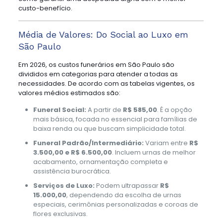
custo-benefício.
Média de Valores: Do Social ao Luxo em
São Paulo
Em 2026, os custos funerários em São Paulo são
divididos em categorias para atender a todas as
necessidades. De acordo com as tabelas vigentes, os
valores médios estimados são:
Funeral Social:
A partir de
R$ 585,00
. É a opção
mais básica, focada no essencial para famílias de
baixa renda ou que buscam simplicidade total.
Funeral Padrão/Intermediário:
Variam entre
R$
3.500,00 e R$ 6.500,00
. Incluem urnas de melhor
acabamento, ornamentação completa e
assistência burocrática.
Serviços de Luxo:
Podem ultrapassar
R$
15.000,00
, dependendo da escolha de urnas
especiais, cerimônias personalizadas e coroas de
flores exclusivas.