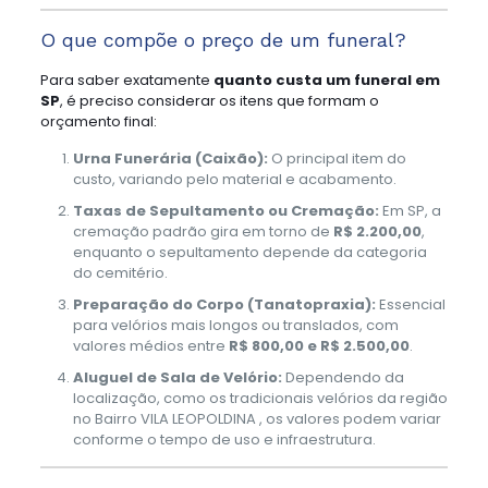
O que compõe o preço de um funeral?
Para saber exatamente
quanto custa um funeral em
SP
, é preciso considerar os itens que formam o
orçamento final:
Urna Funerária (Caixão):
O principal item do
custo, variando pelo material e acabamento.
Taxas de Sepultamento ou Cremação:
Em SP, a
cremação padrão gira em torno de
R$ 2.200,00
,
enquanto o sepultamento depende da categoria
do cemitério.
Preparação do Corpo (Tanatopraxia):
Essencial
para velórios mais longos ou translados, com
valores médios entre
R$ 800,00 e R$ 2.500,00
.
Aluguel de Sala de Velório:
Dependendo da
localização, como os tradicionais velórios da região
no Bairro VILA LEOPOLDINA , os valores podem variar
conforme o tempo de uso e infraestrutura.