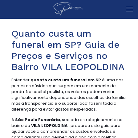
Quanto custa um
funeral em SP? Guia de
Preços e Serviços no
Bairro VILA LEOPOLDINA
Entender
quanto custa um funeral em SP
é uma das
primeiras dúvidas que surgem em um momento de
perda. Na capital paulista, os valores podem variar
significativamente dependendo das escolhas da família,
mas a transparência e o suporte local fazem toda a
diferença para evitar gastos inesperados.
A
São Paulo Funerária
, sediada estrategicamente no
bairro da
VILA LEOPOLDINA
, preparou este guia para
ajudar você a compreender os custos envolvidos e
como garantir uma despedida digna com o melhor