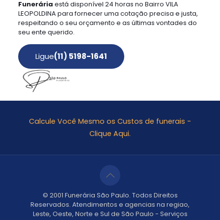
Funerária
está disponível 24 horas no Bairro VILA
LEOPOLDINA para fornecer uma cotação precisa e justa,
respeitando o seu orçamento e as últimas vontades do
seu ente querido.
Ligue
(11) 5198-1641
Calcule Você Mesmo os Custos de funerais -
Clique Aqui.
© 2001 Funerária São Paulo. Todos Direitos
Reservados. Atendimentos e agencias na regiao,
Leste, Oeste, Norte e Sul de São Paulo - Serviços