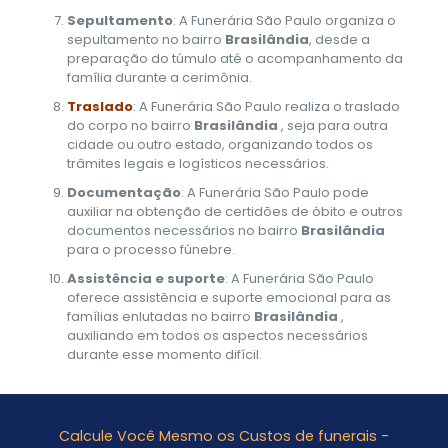
Sepultamento
: A Funerária São Paulo organiza o
sepultamento no bairro
Brasilândia
, desde a
preparação do túmulo até o acompanhamento da
família durante a cerimônia.
Traslado
: A Funerária São Paulo realiza o traslado
do corpo no bairro
Brasilândia
, seja para outra
cidade ou outro estado, organizando todos os
trâmites legais e logísticos necessários.
Documentação
: A Funerária São Paulo pode
auxiliar na obtenção de certidões de óbito e outros
documentos necessários no bairro
Brasilândia
para o processo fúnebre.
Assistência e suporte
: A Funerária São Paulo
oferece assistência e suporte emocional para as
famílias enlutadas no bairro
Brasilândia
,
auxiliando em todos os aspectos necessários
durante esse momento difícil.
Calcule Você Mesmo os Custos de funerais -