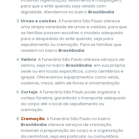
incluindo higienização, vestimenta e maquiagem,
para que o ente querido seja velado com
dignidade. Atendemos no bairro
Brasilândia
Urnas e caixões
: A Funerária São Paulo oferece
uma ampla variedade de urnas e caixões, para que
as famílias possam escolher o modelo adequado
para a despedida do ente querido, seja para
sepultamento ou cremação. Para as famílias que
residem no bairro
Brasilândia
Velório
: A Funerária São Paulo oferece serviços de
velório, seja no bairro
Brasilândia
em sua própria
sede ou em locais específicos, como cemitérios e
igrejas. Oferecemos equipamentos como velas,
cadeiras, mesa, além de flores e ornamentação.
Cortejo
: A Funerária São Paulo pode organizar o
cortejo fúnebre, garantindo o transporte adequado
do corpo até o local de sepultamento ou
cremação.
Cremação
: A Funerária São Paulo no bairro
Brasilândia
oferece serviços de cremação,
incluindo a preparação do corpo e a organização
da cerimônia, seja ela particular ou comunitária.