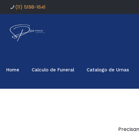
(11) 5198-1641
Home
Calculo de Funeral
Catalogo de Urnas
Precisan