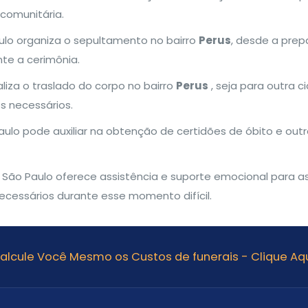
 comunitária.
aulo organiza o sepultamento no bairro
Perus
, desde a prep
e a cerimônia.
aliza o traslado do corpo no bairro
Perus
, seja para outra 
os necessários.
Paulo pode auxiliar na obtenção de certidões de óbito e ou
ia São Paulo oferece assistência e suporte emocional para as
ecessários durante esse momento difícil.
alcule Você Mesmo os Custos de funerais - Clique Aqu