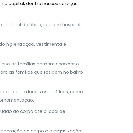
na capital, dentre nossos serviços
 do local de óbito, seja em hospital,
ndo higienização, vestimenta e
a que as famílias possam escolher o
a as famílias que residem no bairro
sede ou em locais específicos, como
e ornamentação.
quado do corpo até o local de
preparação do corpo e a organização