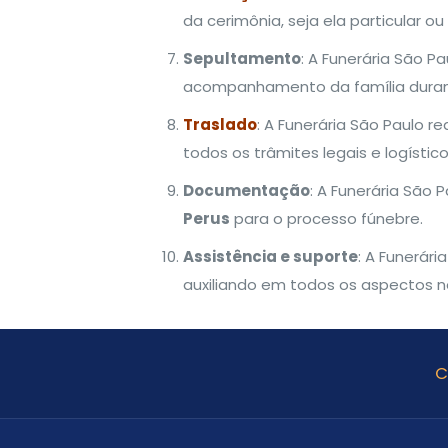
da cerimônia, seja ela particular ou
Sepultamento
: A Funerária São P
acompanhamento da família durant
Traslado
: A Funerária São Paulo re
todos os trâmites legais e logístic
Documentação
: A Funerária São 
Perus
para o processo fúnebre.
Assistência e suporte
: A Funerár
auxiliando em todos os aspectos n
C