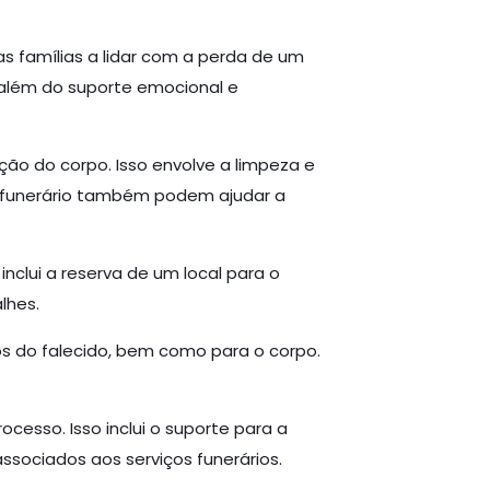
s famílias a lidar com a perda de um
 além do suporte emocional e
ão do corpo. Isso envolve a limpeza e
 funerário também podem ajudar a
nclui a reserva de um local para o
lhes.
os do falecido, bem como para o corpo.
esso. Isso inclui o suporte para a
ssociados aos serviços funerários.