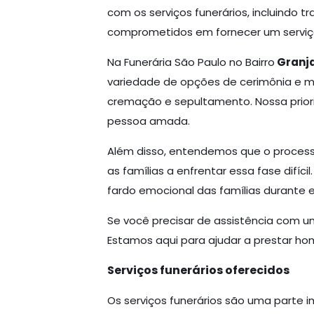
com os serviços funerários, incluindo
comprometidos em fornecer um serviço 
Na Funerária São Paulo no Bairro
Granja
variedade de opções de cerimônia e mem
cremação e sepultamento. Nossa priorida
pessoa amada.
Além disso, entendemos que o processo
as famílias a enfrentar essa fase difí
fardo emocional das famílias durante e
Se você precisar de assistência com um
Estamos aqui para ajudar a prestar h
Serviços funerários oferecidos
Os serviços funerários são uma parte 