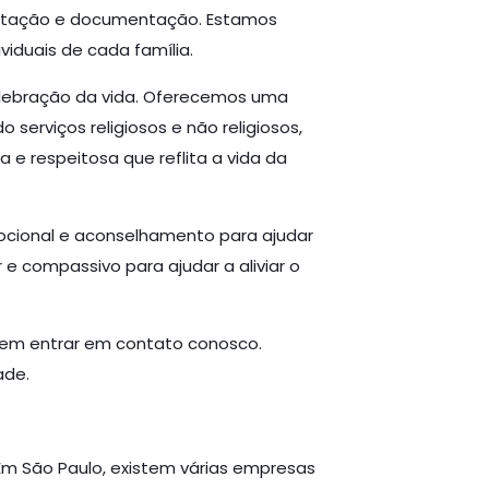
amentação e documentação. Estamos
iduais de cada família.
elebração da vida. Oferecemos uma
serviços religiosos e não religiosos,
 e respeitosa que reflita a vida da
mocional e aconselhamento para ajudar
 e compassivo para ajudar a aliviar o
e em entrar em contato conosco.
ade.
Em São Paulo, existem várias empresas