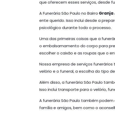
que oferecem esses serviços, desde fun
A Funerária São Paulo no Bairro
Granja 
ente querido. Isso inclui desde a pre
psicológico durante todo o processo.
Uma das primeiras coisas que a funerár
o embalsamamento do corpo para prese
escolher o caixão e as roupas que o ent
Nossa empresa de serviços funerários t
velório e o funeral, a escolha do tipo 
Além disso, a funerária São Paulo tam
Isso inclui transporte para o velório, fu
A funerária São Paulo também podem of
família e amigos, bem como o aconselha