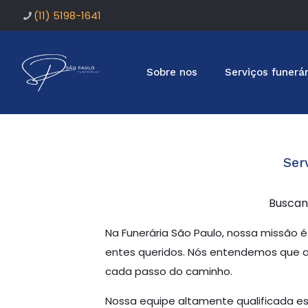
(11) 5198-1641
Sobre nos
Serviços funerár
Ser
Buscand
Na Funerária São Paulo, nossa missão é
entes queridos. Nós entendemos que a
cada passo do caminho.
Nossa equipe altamente qualificada est