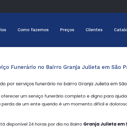
ios
Como fazemos
Preços
Clientes
Catal
viço Funerário no Bairro Granja Julieta em São P
o por serviços funerário no bairro Granja Julieta em Sã
 oferecer um serviço funerário completo e digno para ajudar
 perda de um ente querido é um momento difícil e doloroso
á disponível 24 horas por dia no Bairro
Granja Julieta em 