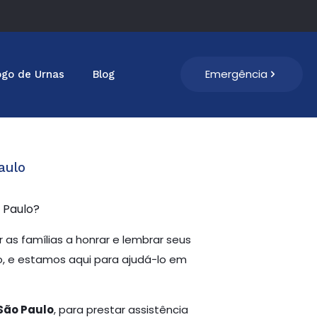
Emergência
ogo de Urnas
Blog
aulo
o Paulo?
 as famílias a honrar e lembrar seus
, e estamos aqui para ajudá-lo em
São Paulo
, para prestar assistência