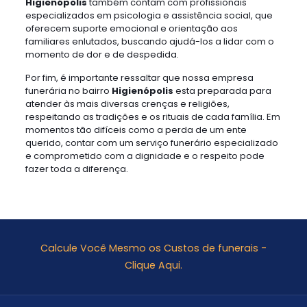
Higienópolis
também contam com profissionais
especializados em psicologia e assistência social, que
oferecem suporte emocional e orientação aos
familiares enlutados, buscando ajudá-los a lidar com o
momento de dor e de despedida.
Por fim, é importante ressaltar que nossa empresa
funerária no bairro
Higienópolis
esta preparada para
atender às mais diversas crenças e religiões,
respeitando as tradições e os rituais de cada família. Em
momentos tão difíceis como a perda de um ente
querido, contar com um serviço funerário especializado
e comprometido com a dignidade e o respeito pode
fazer toda a diferença.
Calcule Você Mesmo os Custos de funerais -
Clique Aqui.