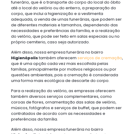
funerário, que é o transporte do corpo do local do óbito
até o local do velório ou do enterro, a preparação do
corpo, que inclui a higienização e a vestimenta
adequada, a venda de urnas funerárias, que podem ser
de diferentes materiais e tamanhos, dependendo das
necessidades e preferências da família, e a realização
do velório, que pode ser feito em salas especiais ou no
próprio cemiterio, caso seja autorizado.
Além disso, nossa empresa funerária no bairro
Higienópolis
também oferecem
serviços de cremação
,
que é uma opção cada vez mais escolhida pelas
famílias, principalmente por motivos religiosos ou por
questões ambientais, pois a cremação é considerada
uma forma mais ecológica de descarte do corpo.
Para a realização do velório, as empresas oferecem
também diversos serviços complementares, como
coroas de flores, ornamentação das salas de velório,
músicos, fotógrafos e serviços de buffet, que podem ser
contratados de acordo com as necessidades e
preferências da família.
Além disso, nossa empresa funerária no bairro