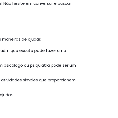
al. Não hesite em conversar e buscar
 maneiras de ajudar:
alguém que escute pode fazer uma
um psicólogo ou psiquiatra pode ser um
r atividades simples que proporcionem
ajudar.