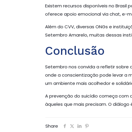
Existem recursos disponíveis no Brasil
oferece apoio emocional via chat, e-mai
Além do CVV, diversas ONGs e institui
Setembro Amarelo, muitas dessas inst
Conclusão
Setembro nos convida a refletir sobre
onde a conscientização pode levar a m
um ambiente mais acolhedor e solidári
A prevenção do suicídio começa com a
àqueles que mais precisam. O diálogo 
Share