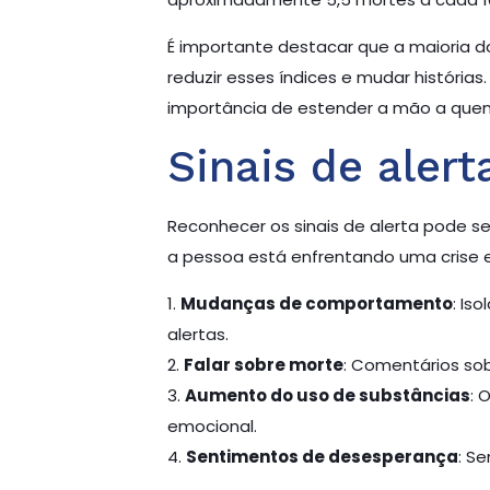
É importante destacar que a maioria d
reduzir esses índices e mudar história
importância de estender a mão a quem
Sinais de alert
Reconhecer os sinais de alerta pode 
a pessoa está enfrentando uma crise 
1.
Mudanças de comportamento
: Is
alertas.
2.
Falar sobre morte
: Comentários sob
3.
Aumento do uso de substâncias
: 
emocional.
4.
Sentimentos de desesperança
: S