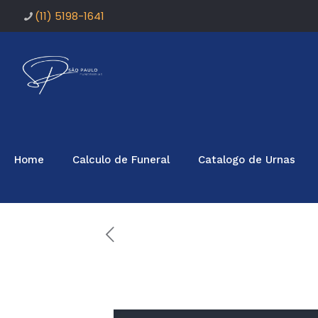
(11) 5198-1641
Home
Calculo de Funeral
Catalogo de Urnas