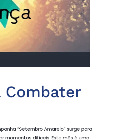
a Combater
ampanha “Setembro Amarelo” surge para
por momentos difíceis. Este mês é uma