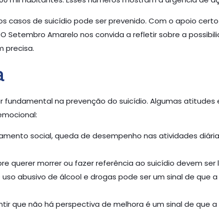
os casos de suicídio pode ser prevenido. Com o apoio certo
s. O Setembro Amarelo nos convida a refletir sobre a possib
 precisa.
a
ser fundamental na prevenção do suicídio. Algumas atitud
emocional:
olamento social, queda de desempenho nas atividades diár
re querer morrer ou fazer referência ao suicídio devem ser l
O uso abusivo de álcool e drogas pode ser um sinal de que 
entir que não há perspectiva de melhora é um sinal de que a