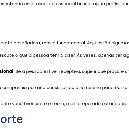
sentando esses sinais, é essencial buscar ajuda profission
arefa desafiadora, mas é fundamental. Aqui estão algumas
e escute o que a pessoa tem a dizer. Às vezes, apenas ter 
sional
: Se a pessoa estiver receptiva, sugerir que procure 
a companhia para ir a consultas ou até mesmo para realiza
ento você tiver sobre o tema, mais preparado estará para 
orte