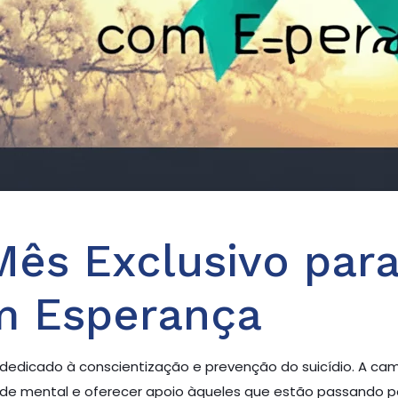
Mês Exclusivo par
m Esperança
, dedicado à conscientização e prevenção do suicídio. A c
aúde mental e oferecer apoio àqueles que estão passando 