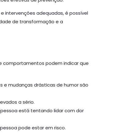
 e intervenções adequadas, é possível
ilidade de transformação e a
es e comportamentos podem indicar que
ias e mudanças drásticas de humor são
evados a sério.
a pessoa está tentando lidar com dor
 pessoa pode estar em risco.