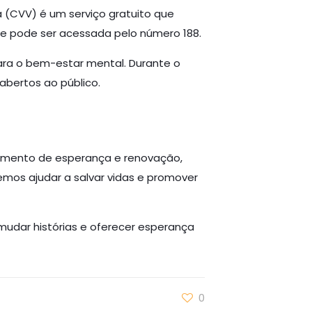
a (CVV) é um serviço gratuito que
ia e pode ser acessada pelo número 188.
ara o bem-estar mental. Durante o
bertos ao público.
 momento de esperança e renovação,
emos ajudar a salvar vidas e promover
udar histórias e oferecer esperança
0