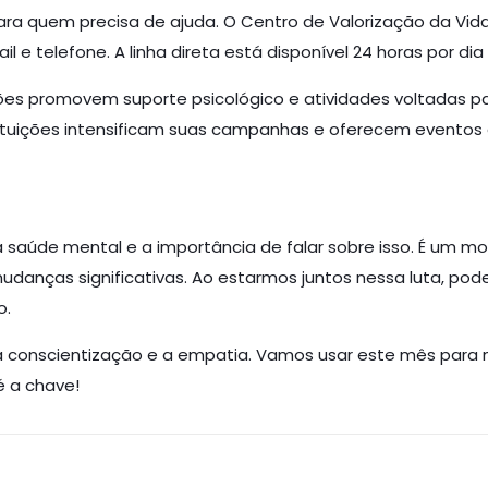
 para quem precisa de ajuda. O Centro de Valorização da Vid
l e telefone. A linha direta está disponível 24 horas por d
ções promovem suporte psicológico e atividades voltadas p
ituições intensificam suas campanhas e oferecem eventos a
 a saúde mental e a importância de falar sobre isso. É um
udanças significativas. Ao estarmos juntos nessa luta, pod
o.
 conscientização e a empatia. Vamos usar este mês para m
é a chave!