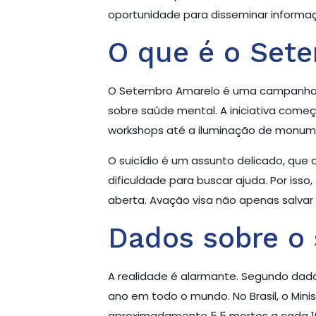
oportunidade para disseminar informaç
O que é o Set
O Setembro Amarelo é uma campanha na
sobre saúde mental. A iniciativa come
workshops até a iluminação de monumen
O suicídio é um assunto delicado, que
dificuldade para buscar ajuda. Por is
aberta. Avação visa não apenas salvar
Dados sobre o s
A realidade é alarmante. Segundo dad
ano em todo o mundo. No Brasil, o Minis
aproximadamente 5,5 mortes a cada 10