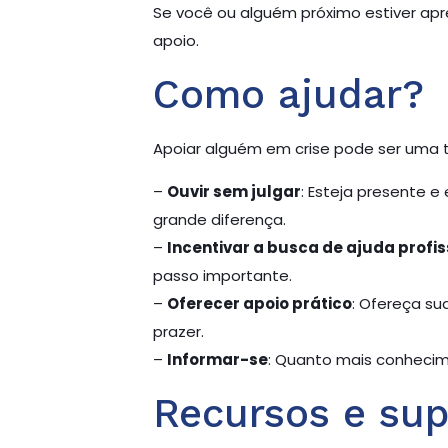
Se você ou alguém próximo estiver apre
apoio.
Como ajudar?
Apoiar alguém em crise pode ser uma t
–
Ouvir sem julgar
: Esteja presente 
grande diferença.
–
Incentivar a busca de ajuda profis
passo importante.
–
Oferecer apoio prático
: Ofereça su
prazer.
–
Informar-se
: Quanto mais conhecim
Recursos e sup