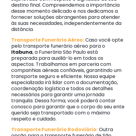
destino final. Compreendemos a importância
desse momento delicado e nos dedicamos a
fornecer soluções abrangentes para atender
às suas necessidades, independentemente da
distância.
Transporte Funerário Aéreo:
Caso você opte
pelo transporte funerário aéreo para o
Itabuna
, a Funerária São Paulo está
preparada para auxiliá-lo em todos os
aspectos. Trabalhamos em parceria com
companhias aéreas confiáveis, garantindo um
transporte seguro e eficiente. Nossa equipe
especializada irá lidar com a documentação,
coordenação logística e todos os detalhes
necessários para garantir uma jornada
tranquila. Dessa forma, você poderá contar
conosco para garantir que o corpo do seu ente
querido seja transportado com o máximo
respeito e cuidado.
Transporte Funerário Rodoviário:
Outra
opção para o transporte funerário de São