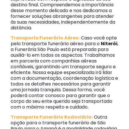
destino final. Compreendemos a importância
desse momento delicado e nos dedicamos a
fornecer soluções abrangentes para atender
às suas necessidades, independentemente da
distância.
Transporte Funerário Aéreo:
Caso você opte
pelo transporte funerário aéreo para o
Niterói
,
a Funerária São Paulo está preparada para
auxiliá-lo em todos os aspectos. Trabalhamos
em parceria com companhias aéreas
confiáveis, garantindo um transporte seguro e
eficiente. Nossa equipe especializada irá lidar
com a documentação, coordenação logística e
todos os detalhes necessários para garantir
uma jornada tranquila. Dessa forma, você
poderá contar conosco para garantir que o
corpo do seu ente querido seja transportado
com o máximo respeito e cuidado.
Transporte Funerário Rodoviário:
Outra
opção para o transporte funerário de São
Paulo para o Amapá é a modalidade rodoviária.