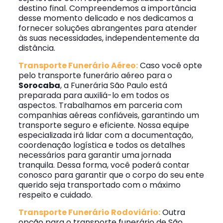
destino final. Compreendemos a importância
desse momento delicado e nos dedicamos a
fornecer soluções abrangentes para atender
às suas necessidades, independentemente da
distância.
Transporte Funerário Aéreo:
Caso você opte
pelo transporte funerário aéreo para o
Sorocaba
, a Funerária São Paulo está
preparada para auxiliá-lo em todos os
aspectos. Trabalhamos em parceria com
companhias aéreas confiáveis, garantindo um
transporte seguro e eficiente. Nossa equipe
especializada irá lidar com a documentação,
coordenação logística e todos os detalhes
necessários para garantir uma jornada
tranquila. Dessa forma, você poderá contar
conosco para garantir que o corpo do seu ente
querido seja transportado com o máximo
respeito e cuidado.
Transporte Funerário Rodoviário:
Outra
opção para o transporte funerário de São