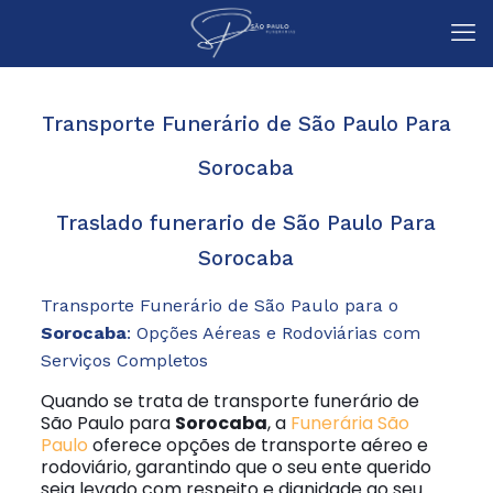
Transporte Funerário de São Paulo Para
Sorocaba
Traslado funerario de São Paulo Para
Sorocaba
Transporte Funerário de São Paulo para o
Sorocaba
: Opções Aéreas e Rodoviárias com
Serviços Completos
Quando se trata de transporte funerário de
São Paulo para
Sorocaba
, a
Funerária São
Paulo
oferece opções de transporte aéreo e
rodoviário, garantindo que o seu ente querido
seja levado com respeito e dignidade ao seu