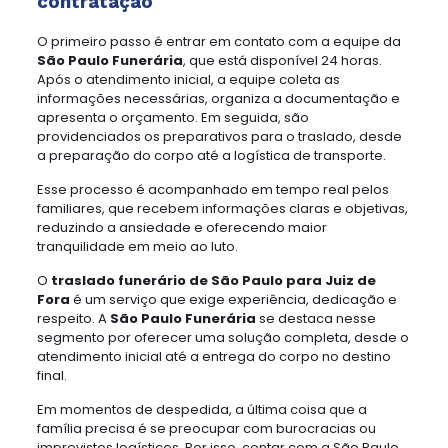
contratação
O primeiro passo é entrar em contato com a equipe da
São Paulo Funerária
, que está disponível 24 horas.
Após o atendimento inicial, a equipe coleta as
informações necessárias, organiza a documentação e
apresenta o orçamento. Em seguida, são
providenciados os preparativos para o traslado, desde
a preparação do corpo até a logística de transporte.
Esse processo é acompanhado em tempo real pelos
familiares, que recebem informações claras e objetivas,
reduzindo a ansiedade e oferecendo maior
tranquilidade em meio ao luto.
O
traslado funerário de São Paulo para Juiz de
Fora
é um serviço que exige experiência, dedicação e
respeito. A
São Paulo Funerária
se destaca nesse
segmento por oferecer uma solução completa, desde o
atendimento inicial até a entrega do corpo no destino
final.
Em momentos de despedida, a última coisa que a
família precisa é se preocupar com burocracias ou
imprevistos logísticos. Por isso, contar com a São Paulo