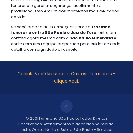
Funerária é garantir segurança, acolhimento e
profissionalismo em um dos momentos mais delicados
da vida.
Se você precisa de informações sobre o
traslado
funerário entre São Paulo e Juiz de Fora
, entre em
contato agora mesmo com a
São Paulo Funerária
e
conte com uma equipe preparada para cuidar de cada
detalhe com dignidade e respeito.
Calcule Você Mesmo os Custos de funerais -
Clique Aqui.
© 2001 Funerária São Paulo. Todos Direitos
Reservados. Atendimentos e agencias na regiao,
Leste, Oeste, Norte e Sul de São Paulo - Serviços