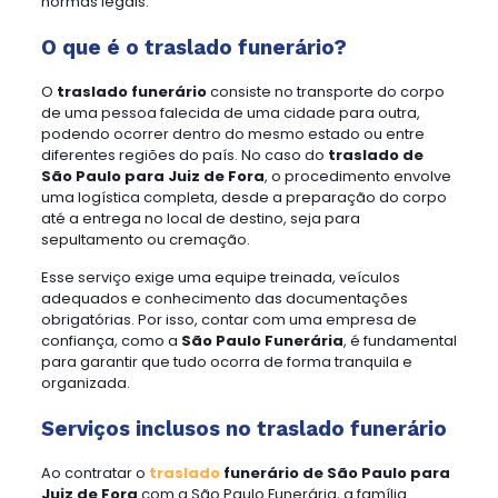
normas legais.
O que é o traslado funerário?
O
traslado funerário
consiste no transporte do corpo
de uma pessoa falecida de uma cidade para outra,
podendo ocorrer dentro do mesmo estado ou entre
diferentes regiões do país. No caso do
traslado de
São Paulo para Juiz de Fora
, o procedimento envolve
uma logística completa, desde a preparação do corpo
até a entrega no local de destino, seja para
sepultamento ou cremação.
Esse serviço exige uma equipe treinada, veículos
adequados e conhecimento das documentações
obrigatórias. Por isso, contar com uma empresa de
confiança, como a
São Paulo Funerária
, é fundamental
para garantir que tudo ocorra de forma tranquila e
organizada.
Serviços inclusos no traslado funerário
Ao contratar o
traslado
funerário de São Paulo para
Juiz de Fora
com a São Paulo Funerária, a família