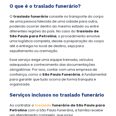
O que é o traslado funerário?
O
traslado funerário
consiste no transporte do corpo
de uma pessoa falecida de uma cidade para outra,
podendo ocorrer dentro do mesmo estado ou entre
diferentes regiões do país. No caso do
traslado de
São Paulo para Petrolina
, o procedimento envolve
uma logística completa, desde a preparação do corpo
até a entrega no local de destino, seja para
sepultamento ou cremação.
Esse serviço exige uma equipe treinada, veículos
adequados e conhecimento das documentações
obrigatórias. Por isso, contar com uma empresa de
confiança, como a
São Paulo Funerária
, é fundamental
para garantir que tudo ocorra de forma tranquila e
organizada.
Serviços inclusos no traslado funerário
Ao contratar o
traslado
funerário de São Paulo para
Petrolina
com a São Paulo Funerária, a família recebe
um atendimento completo, que inclui: