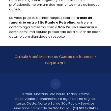
profissionalismo em um dos momentos mais delicados
da vida.
Se você precisa de informações sobre o
traslado
funerário entre São Paulo e Petrolina
, entre em
contato agora mesmo com a
São Paulo Funerária
e
conte com uma equipe preparada para cuidar de cada
detalhe com dignidade e respeito.
Calcule Você Mesmo os Custos de funerais -
Clique Aqui.
© 2001 Funerária São Paulo. Todos Direitos
Reservados. Atendimentos e agencias na regiao,
Leste, Oeste, Norte e Sul de São Paulo - Serviços
Funerários na cidade de São Paulo -
(11) 5198-1641 -