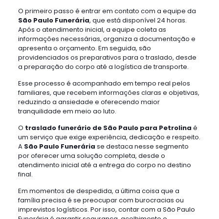
O primeiro passo é entrar em contato com a equipe da
São Paulo Funerária
, que está disponível 24 horas.
Após o atendimento inicial, a equipe coleta as
informações necessárias, organiza a documentação e
apresenta o orçamento. Em seguida, são
providenciados os preparativos para o traslado, desde
a preparação do corpo até a logística de transporte.
Esse processo é acompanhado em tempo real pelos
familiares, que recebem informações claras e objetivas,
reduzindo a ansiedade e oferecendo maior
tranquilidade em meio ao luto.
O
traslado funerário de São Paulo para Petrolina
é
um serviço que exige experiência, dedicação e respeito.
A
São Paulo Funerária
se destaca nesse segmento
por oferecer uma solução completa, desde o
atendimento inicial até a entrega do corpo no destino
final.
Em momentos de despedida, a última coisa que a
família precisa é se preocupar com burocracias ou
imprevistos logísticos. Por isso, contar com a São Paulo
Funerária é garantir segurança, acolhimento e