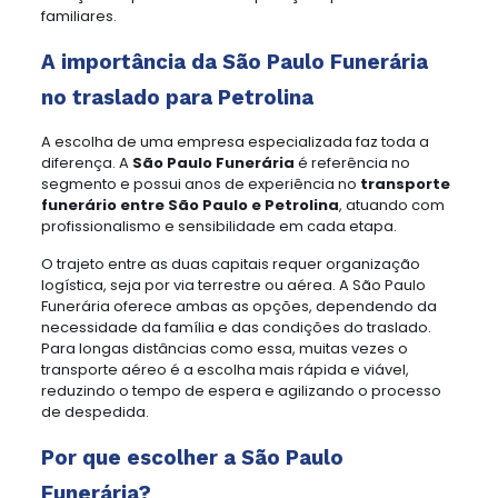
familiares.
A importância da São Paulo Funerária
no traslado para Petrolina
A escolha de uma empresa especializada faz toda a
diferença. A
São Paulo Funerária
é referência no
segmento e possui anos de experiência no
transporte
funerário entre São Paulo e Petrolina
, atuando com
profissionalismo e sensibilidade em cada etapa.
O trajeto entre as duas capitais requer organização
logística, seja por via terrestre ou aérea. A São Paulo
Funerária oferece ambas as opções, dependendo da
necessidade da família e das condições do traslado.
Para longas distâncias como essa, muitas vezes o
transporte aéreo é a escolha mais rápida e viável,
reduzindo o tempo de espera e agilizando o processo
de despedida.
Por que escolher a São Paulo
Funerária?