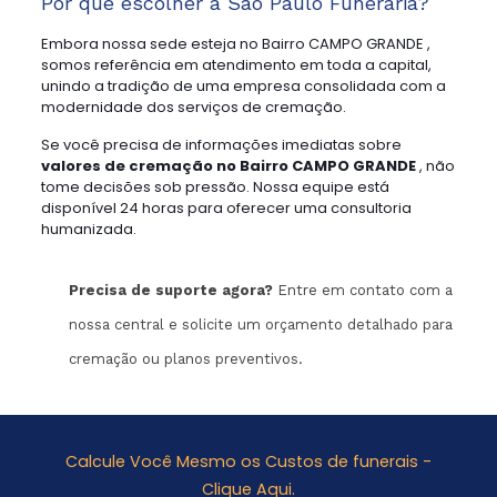
Por que escolher a São Paulo Funerária?
Embora nossa sede esteja no Bairro CAMPO GRANDE ,
somos referência em atendimento em toda a capital,
unindo a tradição de uma empresa consolidada com a
modernidade dos serviços de cremação.
Se você precisa de informações imediatas sobre
valores de cremação no Bairro CAMPO GRANDE
, não
tome decisões sob pressão. Nossa equipe está
disponível 24 horas para oferecer uma consultoria
humanizada.
Precisa de suporte agora?
Entre em contato com a
nossa central e solicite um orçamento detalhado para
cremação ou planos preventivos.
Calcule Você Mesmo os Custos de funerais -
Clique Aqui.