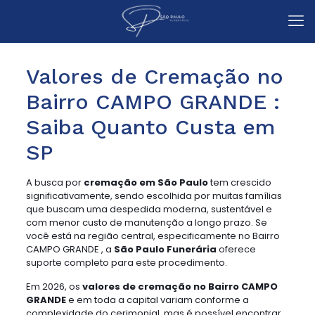
Valores de Cremação no
Bairro CAMPO GRANDE :
Saiba Quanto Custa em
SP
A busca por
cremação em São Paulo
tem crescido
significativamente, sendo escolhida por muitas famílias
que buscam uma despedida moderna, sustentável e
com menor custo de manutenção a longo prazo. Se
você está na região central, especificamente no Bairro
CAMPO GRANDE , a
São Paulo Funerária
oferece
suporte completo para este procedimento.
Em 2026, os
valores de cremação no Bairro CAMPO
GRANDE
e em toda a capital variam conforme a
complexidade do cerimonial, mas é possível encontrar