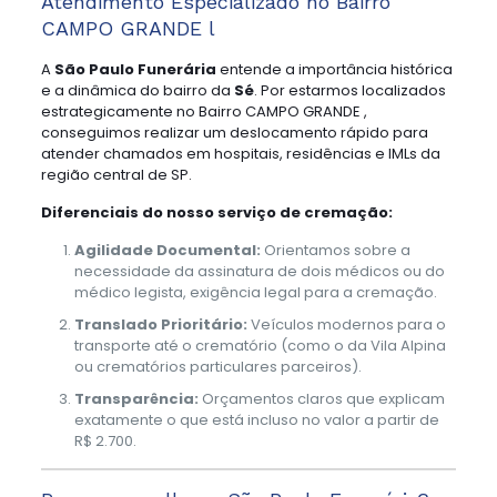
Atendimento Especializado no Bairro
CAMPO GRANDE l
A
São Paulo Funerária
entende a importância histórica
e a dinâmica do bairro da
Sé
. Por estarmos localizados
estrategicamente no Bairro CAMPO GRANDE ,
conseguimos realizar um deslocamento rápido para
atender chamados em hospitais, residências e IMLs da
região central de SP.
Diferenciais do nosso serviço de cremação:
Agilidade Documental:
Orientamos sobre a
necessidade da assinatura de dois médicos ou do
médico legista, exigência legal para a cremação.
Translado Prioritário:
Veículos modernos para o
transporte até o crematório (como o da Vila Alpina
ou crematórios particulares parceiros).
Transparência:
Orçamentos claros que explicam
exatamente o que está incluso no valor a partir de
R$ 2.700.