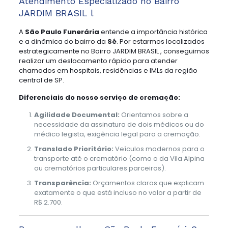
Atendimento Especializado no Bairro
JARDIM BRASIL l
A
São Paulo Funerária
entende a importância histórica
e a dinâmica do bairro da
Sé
. Por estarmos localizados
estrategicamente no Bairro JARDIM BRASIL , conseguimos
realizar um deslocamento rápido para atender
chamados em hospitais, residências e IMLs da região
central de SP.
Diferenciais do nosso serviço de cremação:
Agilidade Documental:
Orientamos sobre a
necessidade da assinatura de dois médicos ou do
médico legista, exigência legal para a cremação.
Translado Prioritário:
Veículos modernos para o
transporte até o crematório (como o da Vila Alpina
ou crematórios particulares parceiros).
Transparência:
Orçamentos claros que explicam
exatamente o que está incluso no valor a partir de
R$ 2.700.