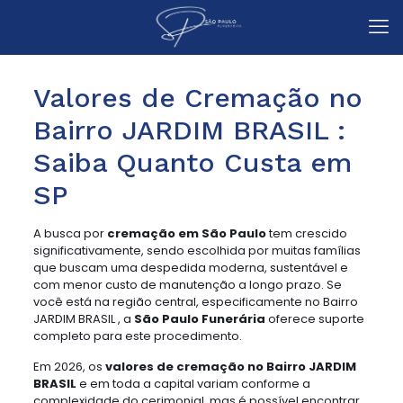
Valores de Cremação no
Bairro JARDIM BRASIL :
Saiba Quanto Custa em
SP
A busca por
cremação em São Paulo
tem crescido
significativamente, sendo escolhida por muitas famílias
que buscam uma despedida moderna, sustentável e
com menor custo de manutenção a longo prazo. Se
você está na região central, especificamente no Bairro
JARDIM BRASIL , a
São Paulo Funerária
oferece suporte
completo para este procedimento.
Em 2026, os
valores de cremação no Bairro JARDIM
BRASIL
e em toda a capital variam conforme a
complexidade do cerimonial, mas é possível encontrar