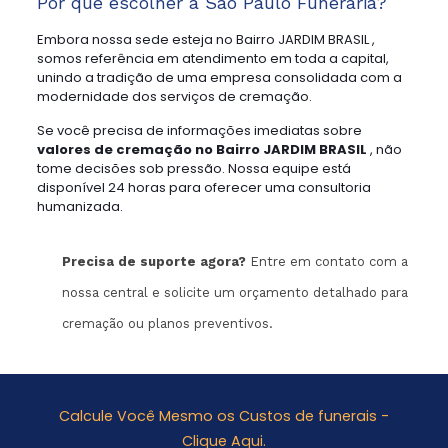
Por que escolher a São Paulo Funerária?
Embora nossa sede esteja no Bairro JARDIM BRASIL ,
somos referência em atendimento em toda a capital,
unindo a tradição de uma empresa consolidada com a
modernidade dos serviços de cremação.
Se você precisa de informações imediatas sobre
valores de cremação no Bairro JARDIM BRASIL
, não
tome decisões sob pressão. Nossa equipe está
disponível 24 horas para oferecer uma consultoria
humanizada.
Precisa de suporte agora?
Entre em contato com a
nossa central e solicite um orçamento detalhado para
cremação ou planos preventivos.
Calcule Você Mesmo os Custos de funerais -
Clique Aqui.