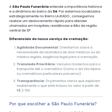
A
São Paulo Funerária
entende a importância histórica
e a dinâmica do bairro da
Sé
. Por estarmos localizados
estrategicamente no Bairro LAJEADO , conseguimos
realizar um deslocamento rápido para atender
chamados em hospitais, residências e IMLs da região
central de SP.
Diferenciais do nosso serviço de cremação:
Agilidade Documental:
Orientamos sobre a
necessidade da assinatura de dois médicos ou do
médico legista, exigência legal para a cremação.
Translado Prioritário:
Veículos modernos para o
transporte até o crematório (como o da Vila Alpina
ou crematórios particulares parceiros).
Transparência:
Orçamentos claros que explicam
exatamente o que está incluso no valor a partir de
R$ 2.700.
Por que escolher a São Paulo Funerária?