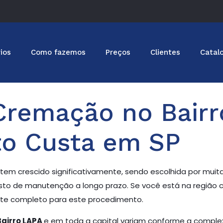
ios
Como fazemos
Preços
Clientes
Catal
Cremação no Bairr
to Custa em SP
tem crescido significativamente, sendo escolhida por mui
o de manutenção a longo prazo. Se você está na região ce
te completo para este procedimento.
Bairro LAPA
e em toda a capital variam conforme a complex