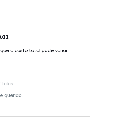
0,00
.
que o custo total pode variar
talas.
e querido.