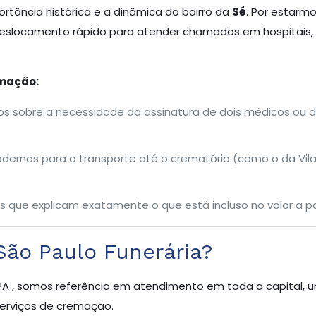
tância histórica e a dinâmica do bairro da
Sé
. Por estarm
deslocamento rápido para atender chamados em hospitais, r
emação:
 sobre a necessidade da assinatura de dois médicos ou do 
dernos para o transporte até o crematório (como o da Vila 
que explicam exatamente o que está incluso no valor a par
São Paulo Funerária?
PA , somos referência em atendimento em toda a capital, 
erviços de cremação.