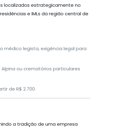
os localizados estrategicamente no
esidências e IMLs da região central de
médico legista, exigência legal para
Alpina ou crematórios particulares
tir de R$ 2.700.
unindo a tradição de uma empresa