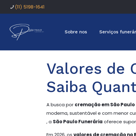
(11) 5198-1641
Sobre nos
Serviços funerár
Valores de 
Saiba Quan
A busca por
cremação em São Paulo
moderna, sustentável e com menor cust
, a
São Paulo Funerária
oferece supor
Em 2026, os
valores de cremação no 