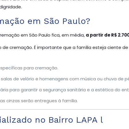
dignidade.
emação em São Paulo?
 cremação em São Paulo fica, em média,
a partir de R$ 2.70
o de cremação. É importante que a família esteja ciente de 
:
specíficas para cremação.
salas de velório e homenagens com música ou chuva de pé
ia para garantir a segurança sanitária e a estética do ent
as cinzas serão entregues à família.
lizado no Bairro LAPA l