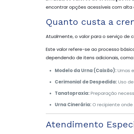
encontrar opções acessíveis com alta 
Quanto custa a cr
Atualmente, o valor para o serviço de
Este valor refere-se ao processo básic
dependendo de itens adicionais, como
Modelo da Urna (Caixão):
Urnas e
Cerimonial de Despedida:
Uso de 
Tanatopraxia:
Preparação necessár
Urna Cinerária:
O recipiente onde 
Atendimento Especia