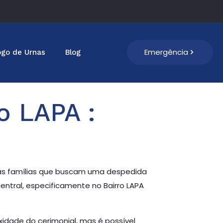
Emergência
ogo de Urnas
Blog
o LAPA :
tas famílias que buscam uma despedida
ntral, especificamente no Bairro LAPA
idade do cerimonial, mas é possível