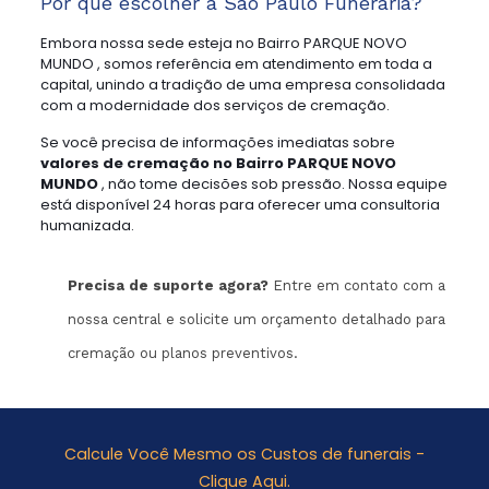
Por que escolher a São Paulo Funerária?
Embora nossa sede esteja no Bairro PARQUE NOVO
MUNDO , somos referência em atendimento em toda a
capital, unindo a tradição de uma empresa consolidada
com a modernidade dos serviços de cremação.
Se você precisa de informações imediatas sobre
valores de cremação no Bairro PARQUE NOVO
MUNDO
, não tome decisões sob pressão. Nossa equipe
está disponível 24 horas para oferecer uma consultoria
humanizada.
Precisa de suporte agora?
Entre em contato com a
nossa central e solicite um orçamento detalhado para
cremação ou planos preventivos.
Calcule Você Mesmo os Custos de funerais -
Clique Aqui.