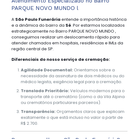
Atendimento Especializado no Bairro
PARQUE NOVO MUNDO l
A
São Paulo Funerária
entende a importância histórica
e a dinâmica do bairro da
Sé
. Por estarmos localizados
estrategicamente no Bairro PARQUE NOVO MUNDO ,
conseguimos realizar um deslocamento rápido para
atender chamados em hospitais, residências e IMLs da
região central de SP.
Diferenciais do nosso serviço de cremação:
Agilidade Documental:
Orientamos sobre a
necessidade da assinatura de dois médicos ou do
médico legista, exigência legal para a cremação.
Translado Prioritário:
Veículos modernos para o
transporte até o crematório (como o da Vila Alpina
ou crematórios particulares parceiros).
Transparência:
Orçamentos claros que explicam
exatamente o que está incluso no valor a partir de
R$ 2.700.