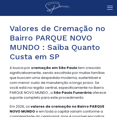
Valores de Cremação no
Bairro PARQUE NOVO
MUNDO : Saiba Quanto
Custa em SP
A busca por
cremação em São Paulo
tem crescido
significativamente, sendo escolhida por muitas famílias
que buscam uma despedida moderna, sustentável e
com menor custo de manutenção a longo prazo. Se
você está na região central, especificamente no Bairro
PARQUE NOVO MUNDO , a
São Paulo Funerária
oferece
suporte completo para este procedimento.
Em 2026, os
valores de cremação no Bairro PARQUE
NOVO MUNDO
e em toda a capital variam conforme a
complexidade do cerimonial, mas é possível encontrar