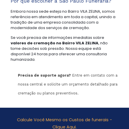
Por que escolher a São Paulo Funerária?
Embora nossa sede esteja no Bairro VILA ZELINA, somos
referência em atendimento em toda a capital, unindo a
tradição de uma empresa consolidada com a
modernidade dos serviços de cremação.
Se você precisa de informações imediatas sobre
valores de cremação no Bairro VILA ZELINA
, não
tome decisões sob pressão. Nossa equipe está
disponível 24 horas para oferecer uma consultoria
humanizada.
Precisa de suporte agora?
Entre em contato com a
nossa central e solicite um orçamento detalhado para
cremação ou planos preventivos.
Calcule Você Mesmo os Custos de funerais -
Clique Aqui.