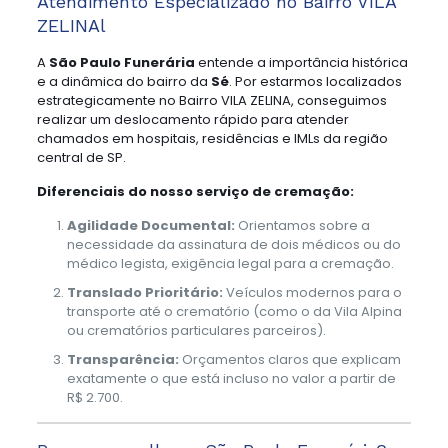
Atendimento Especializado no Bairro VILA
ZELINAl
A
São Paulo Funerária
entende a importância histórica
e a dinâmica do bairro da
Sé
. Por estarmos localizados
estrategicamente no Bairro VILA ZELINA, conseguimos
realizar um deslocamento rápido para atender
chamados em hospitais, residências e IMLs da região
central de SP.
Diferenciais do nosso serviço de cremação:
Agilidade Documental:
Orientamos sobre a
necessidade da assinatura de dois médicos ou do
médico legista, exigência legal para a cremação.
Translado Prioritário:
Veículos modernos para o
transporte até o crematório (como o da Vila Alpina
ou crematórios particulares parceiros).
Transparência:
Orçamentos claros que explicam
exatamente o que está incluso no valor a partir de
R$ 2.700.