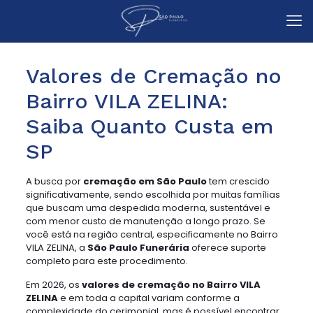
Valores de Cremação no
Bairro VILA ZELINA:
Saiba Quanto Custa em
SP
A busca por
cremação em São Paulo
tem crescido
significativamente, sendo escolhida por muitas famílias
que buscam uma despedida moderna, sustentável e
com menor custo de manutenção a longo prazo. Se
você está na região central, especificamente no Bairro
VILA ZELINA, a
São Paulo Funerária
oferece suporte
completo para este procedimento.
Em 2026, os
valores de cremação no Bairro VILA
ZELINA
e em toda a capital variam conforme a
complexidade do cerimonial, mas é possível encontrar