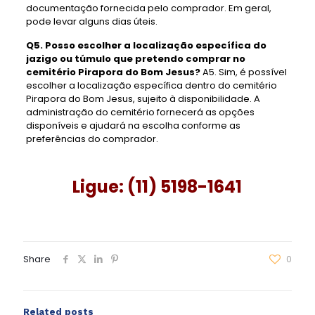
documentação fornecida pelo comprador. Em geral,
pode levar alguns dias úteis.
Q5. Posso escolher a localização específica do
jazigo ou túmulo que pretendo comprar no
cemitério Pirapora do Bom Jesus?
A5. Sim, é possível
escolher a localização específica dentro do cemitério
Pirapora do Bom Jesus, sujeito à disponibilidade. A
administração do cemitério fornecerá as opções
disponíveis e ajudará na escolha conforme as
preferências do comprador.
Ligue: (11) 5198-1641
Share
0
Related posts