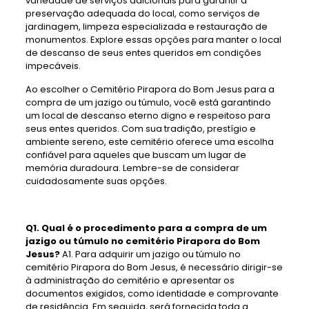
variedade de serviços adicionais para garantir a
preservação adequada do local, como serviços de
jardinagem, limpeza especializada e restauração de
monumentos. Explore essas opções para manter o local
de descanso de seus entes queridos em condições
impecáveis.
Ao escolher o Cemitério Pirapora do Bom Jesus para a
compra de um jazigo ou túmulo, você está garantindo
um local de descanso eterno digno e respeitoso para
seus entes queridos. Com sua tradição, prestígio e
ambiente sereno, este cemitério oferece uma escolha
confiável para aqueles que buscam um lugar de
memória duradoura. Lembre-se de considerar
cuidadosamente suas opções.
Q1. Qual é o procedimento para a compra de um
jazigo ou túmulo no cemitério Pirapora do Bom
Jesus?
A1. Para adquirir um jazigo ou túmulo no
cemitério Pirapora do Bom Jesus, é necessário dirigir-se
à administração do cemitério e apresentar os
documentos exigidos, como identidade e comprovante
de residência. Em seguida, será fornecida toda a