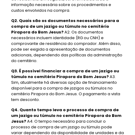
informação necessária sobre os procedimentos e
custos envolvidos na compra.
Q2. Quais são os documentos necessários para a
compra de um jazigo ou túmulo no cemitério
Pirapora do Bom Jesus?
A2. Os documentos
necessários incluem identidade (RG ou CNH) e
comprovante de residência do comprador. Além disso,
pode ser exigida a apresentação de documentos
adicionais, dependendo das políticas da administração
do cemitério.
Q3. É possível financiar a compra de um jazigo ou
túmulo no cemitério Pirapora do Bom Jesus?
A3.
Sim, atualmente há diversas opção de financiamento
disponível para a compra de jazigos ou túmulos no
cemitério Pirapora do Bom Jesus. O pagamento a vista
tem desconto.
Q4. Quanto tempo leva o processo de compra de
um jazigo ou túmulo no cemitério Pirapora do Bom
Jesus?
A4. O tempo necessário para concluir o
processo de compra de um jazigo ou túmulo pode
variar dependendo da disponibilidade de unidades e da