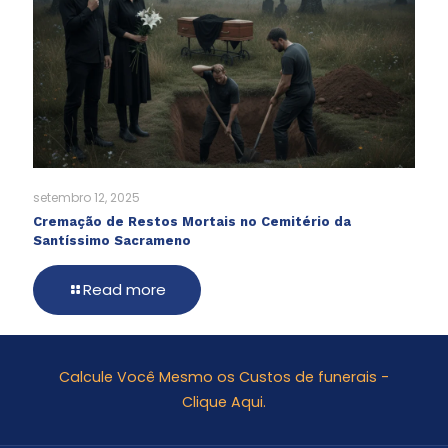
setembro 12, 2025
Cremação de Restos Mortais no Cemitério da
Santíssimo Sacrameno
Read more
Calcule Você Mesmo os Custos de funerais -
Clique Aqui.