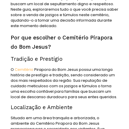
buscam um local de sepultamento digno e respeitoso.
Neste guia, exploraremos tudo o que você precisa saber
sobre a venda de jazigos e túmulos neste cemitério,
ajudando-o a tomar uma decisão informada durante
este momento delicado.
Por que escolher o Cemitério Pirapora
do Bom Jesus?
Tradição e Prestígio
O
Cemitério
Pirapora do Bom Jesus possui uma longa
história de prestígio e tradição, sendo considerado um
dos mais respeitados da região. Sua reputação de
cuidado meticuloso com os jazigos e túmulos o torna
uma escolha confiável para famílias que buscam um
local de descanso duradouro para seus entes queridos.
Localização e Ambiente
Situado em uma área tranquila e arborizada, o
ambiente do Cemitério Pirapora do Bom Jesus
proporciona paz e serenidade aos visitantes. Sua