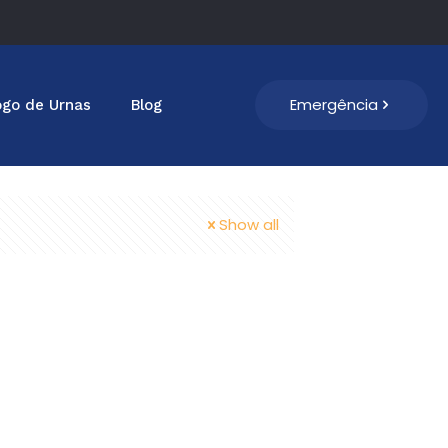
Emergência
ogo de Urnas
Blog
Show all