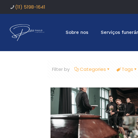
(11) 5198-1641
Sobre nos
Serviços funerár
Filter by
Categories
Tags