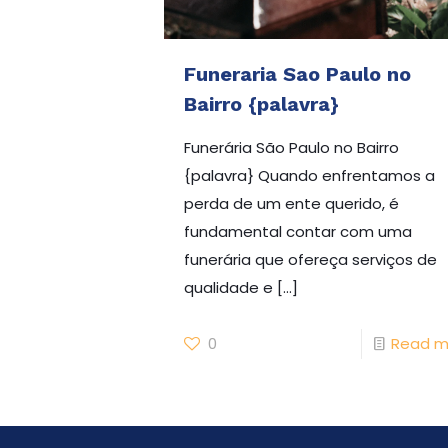
Funeraria Sao Paulo no
Bairro {palavra}
Funerária São Paulo no Bairro
{palavra} Quando enfrentamos a
perda de um ente querido, é
fundamental contar com uma
funerária que ofereça serviços de
qualidade e
[…]
0
Read m