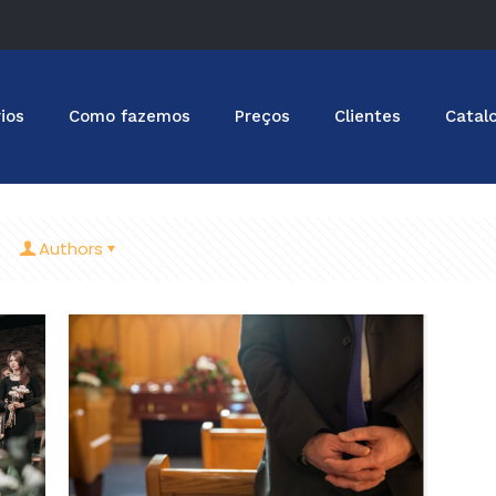
ios
Como fazemos
Preços
Clientes
Catal
Authors