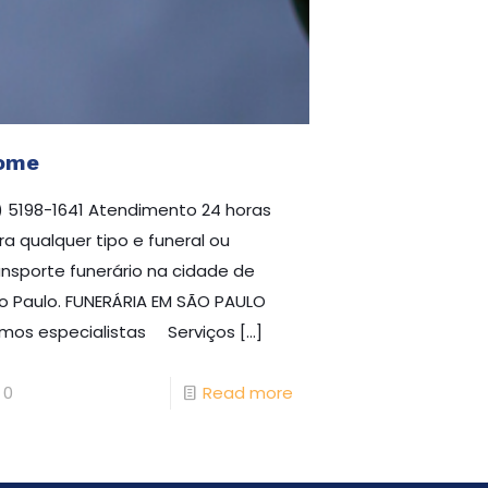
ome
1) 5198-1641 Atendimento 24 horas
ra qualquer tipo e funeral ou
ansporte funerário na cidade de
o Paulo. FUNERÁRIA EM SÃO PAULO
mos especialistas Serviços
[…]
0
Read more