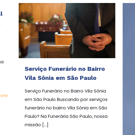
l
a
na
Serviço Funerário no Bairro
Vila Sônia em São Paulo
Serviço Funerário no Bairro Vila Sônia
ore
em São Paulo Buscando por serviços
funerário no bairro Vila Sônia em São
Paulo? Na Funerária São Paulo, nossa
m São Paulo?
missão
[…]