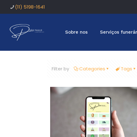
(11) 5198-1641
Sobre nos
Serviços funerár
Filter by
Categories
Tags