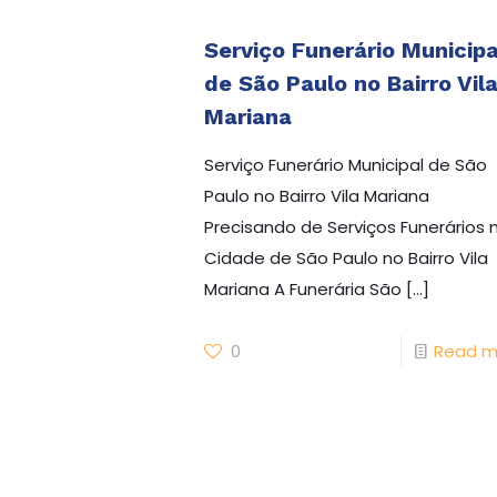
Serviço Funerário Municipa
de São Paulo no Bairro Vil
Mariana
Serviço Funerário Municipal de São
Paulo no Bairro Vila Mariana
Precisando de Serviços Funerários 
Cidade de São Paulo no Bairro Vila
Mariana A Funerária São
[…]
Precisando de
0
Read m
Funerária e