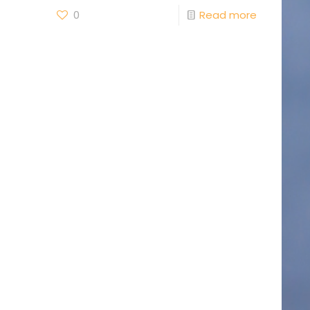
0
Read more
1641
TO